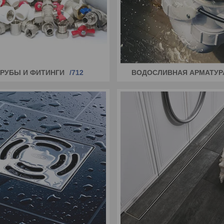
ТРУБЫ И ФИТИНГИ
712
ВОДОСЛИВНАЯ АРМАТУР