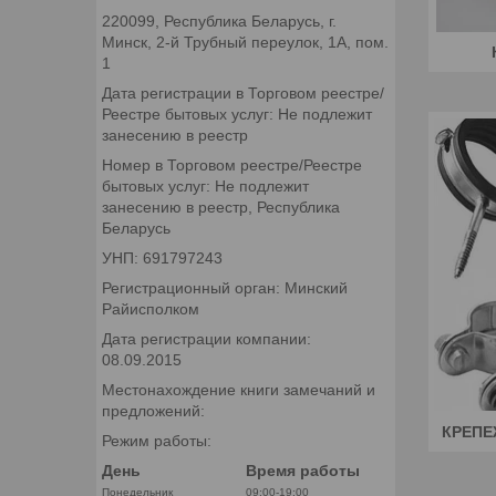
220099, Республика Беларусь, г.
Минск, 2-й Трубный переулок, 1А, пом.
1
Дата регистрации в Торговом реестре/
Реестре бытовых услуг: Не подлежит
занесению в реестр
Номер в Торговом реестре/Реестре
бытовых услуг: Не подлежит
занесению в реестр, Республика
Беларусь
УНП: 691797243
Регистрационный орган: Минский
Райисполком
Дата регистрации компании:
08.09.2015
Местонахождение книги замечаний и
предложений:
КРЕПЕ
Режим работы:
День
Время работы
Понедельник
09:00-19:00