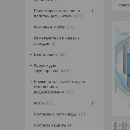
ТРА
Радиаторы отопления и
полотенцесушители
110
Кухонные мойки
24
Измельчители пищевых
отходов
4
Вентиляция
83
Крепеж для
трубопроводов
61
Расширительные баки для
отопления и
водоснабжения
22
Котлы
15
Системы очистки воды
13
Система защиты от