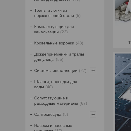
Трапы и лотки из
нержавеющей стали
5
Комплектующие для
канализации
22
Кровельные воронки
48
Дождеприемники и трапы
для улицы
55
Системы инсталляции
27
Шланги, подводки для
воды
40
Сопутствующие и
расходные материалы
67
Сантехпосуда
8
Насосы и насосные
установки
17