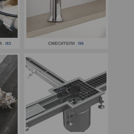
А
83
СМЕСИТЕЛИ
96