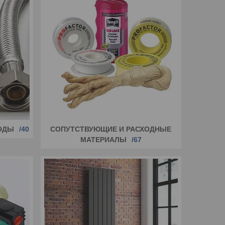
ОДЫ
40
СОПУТСТВУЮЩИЕ И РАСХОДНЫЕ
МАТЕРИАЛЫ
67