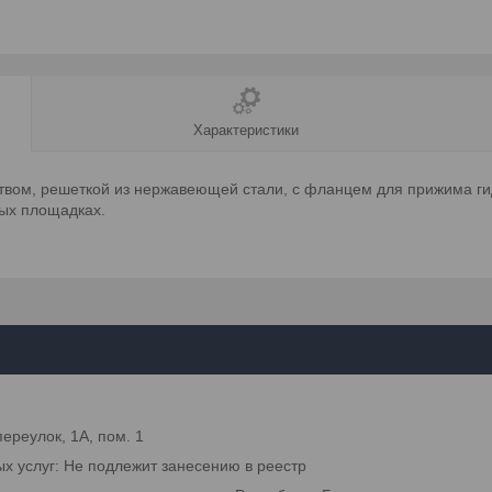
Характеристики
вом, решеткой из нержавеющей стали, с фланцем для прижима ги
тых площадках.
переулок, 1А, пом. 1
ых услуг: Не подлежит занесению в реестр