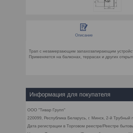
Описание
Трап с незамерзающим запахозапирающим устройст
Применяется на балконах, террасах и других откры
Информация для покупателя
ООО "Тивар Групп"
220099, Республика Беларусь, г. Минск, 2-й Трубный 
Дата регистрации в Торговом реестре/Реестре бытов