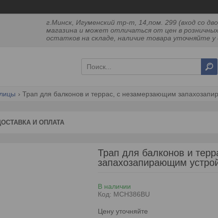
г.Минск, Игуменский тр-т, 14,пом. 299 (вход со 
магазина и может отличаться от цен в розничных
остатков на складе, наличие товара уточняйте у 
улицы
Трап для балконов и террас, с незамерзающим запахозапи
ДОСТАВКА И ОПЛАТА
Трап для балконов и тер
запахозапирающим устро
В наличии
Код:
MCH386BU
Цену уточняйте