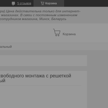
5 отзывов
Корзина
двора).Цена действительна только для интернет-
 магазинах. В связи с постоянным изменением
сотрудников магазина, Минск, Беларусь
Корзина
кальный
вободного монтажа с решеткой
ный