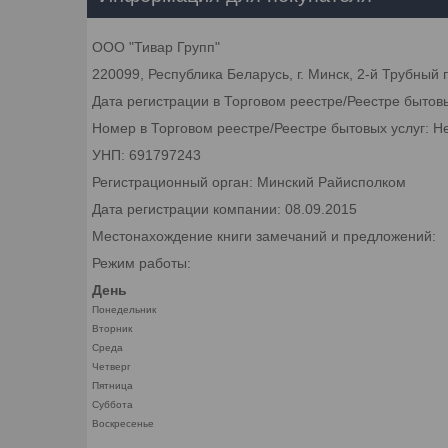
ООО "Тивар Групп"
220099, Республика Беларусь, г. Минск, 2-й Трубный 
Дата регистрации в Торговом реестре/Реестре бытов
Номер в Торговом реестре/Реестре бытовых услуг: Н
УНП: 691797243
Регистрационный орган: Минский Райисполком
Дата регистрации компании: 08.09.2015
Местонахождение книги замечаний и предложений:
Режим работы:
День
Понедельник
Вторник
Среда
Четверг
Пятница
Суббота
Воскресенье