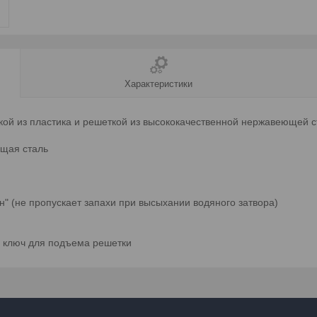
Характеристики
ой из пластика и решеткой из высококачественной нержавеющей с
щая сталь
н" (не пропускает запахи при высыхании водяного затвора)
, ключ для подъема решетки