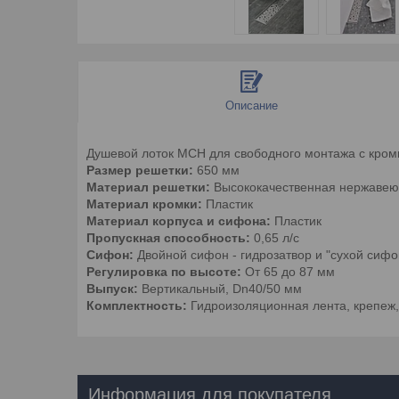
Описание
Душевой лоток MCH для свободного монтажа с кромк
Размер решетки:
650 мм
Материал решетки:
Высококачественная нержавею
Материал кромки:
Пластик
Материал корпуса и сифона:
Пластик
Пропускная способность:
0,65 л/с
Сифон:
Двойной сифон - гидрозатвор и "сухой сифо
Регулировка по высоте:
От 65 до 87 мм
Выпуск:
Вертикальный, Dn40/50 мм
Комплектность:
Гидроизоляционная лента, крепеж
Информация для покупателя