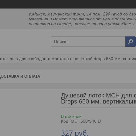
г.Минск, Игуменский тр-т, 14,пом. 299 (вход со 
магазина и может отличаться от цен в розничных
остатков на складе, наличие товара уточняйте у 
оток mch для свободного монтажа с решеткой drops 650 мм, верти
ДОСТАВКА И ОПЛАТА
Душевой лоток MCH для с
Drops 650 мм, вертикаль
В наличии
Код:
MCH650/S40 D
327
руб.