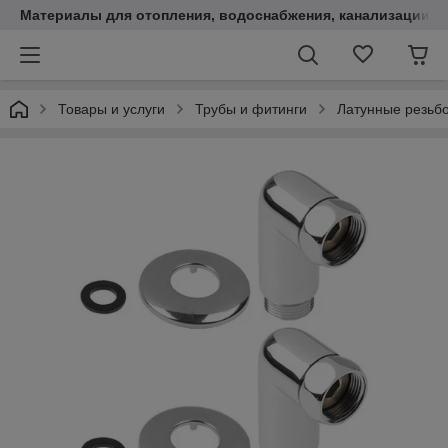
Материалы для отопления, водоснабжения, канализации.
Товары и услуги
Трубы и фитинги
Латунные резьб