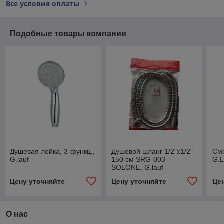
Все условия оплаты
Подобные товары компании
Душевая лейка, 3-функц.,
Душевой шланг 1/2"х1/2"
Сме
G.lauf
150 см SRG-003
G.L
SOLONE, G.lauf
Цену уточняйте
Цену уточняйте
Це
О нас