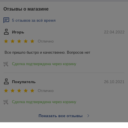
Отзывы о магазине
5 отзывов за всё время
Игорь
22.04.2022
Отлично
Все пришло быстро и качественно. Вопросов нет
Сделка подтверждена через корзину
Покупатель
26.10.2021
Отлично
Сделка подтверждена через корзину
Показать все отзывы