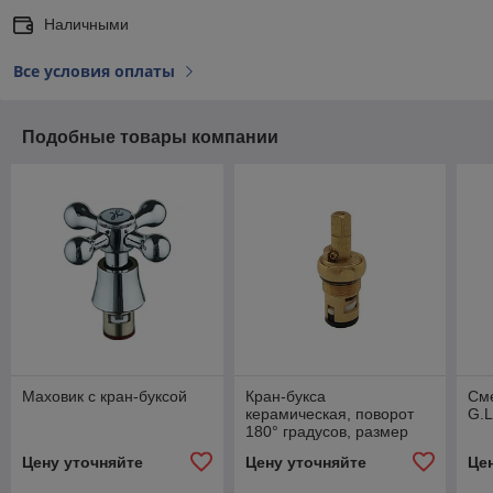
Наличными
Все условия оплаты
Подобные товары компании
Маховик с кран-буксой
Кран-букса
Сме
керамическая, поворот
G.L
180° градусов, размер
3/8"
Цену уточняйте
Цену уточняйте
Це