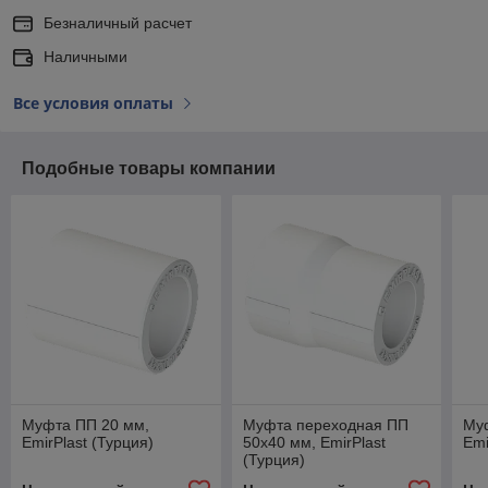
Безналичный расчет
Наличными
Все условия оплаты
Подобные товары компании
Муфта ПП 20 мм,
Муфта переходная ПП
Му
EmirPlast (Турция)
50х40 мм, EmirPlast
Emi
(Турция)