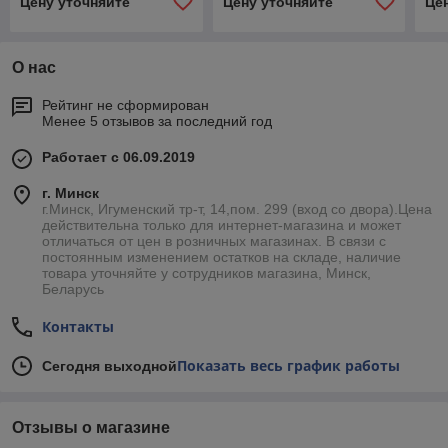
Цену уточняйте
Цену уточняйте
Це
О нас
Рейтинг не сформирован
Менее 5 отзывов за последний год
Работает с 06.09.2019
г. Минск
г.Минск, Игуменский тр-т, 14,пом. 299 (вход со двора).Цена
действительна только для интернет-магазина и может
отличаться от цен в розничных магазинах. В связи с
постоянным изменением остатков на складе, наличие
товара уточняйте у сотрудников магазина, Минск,
Беларусь
Контакты
Показать весь график работы
Сегодня выходной
Отзывы о магазине