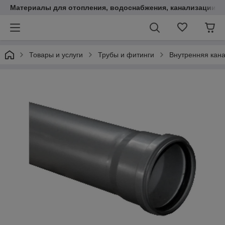
Материалы для отопления, водоснабжения, канализации.
Товары и услуги
Трубы и фитинги
Внутренняя кан