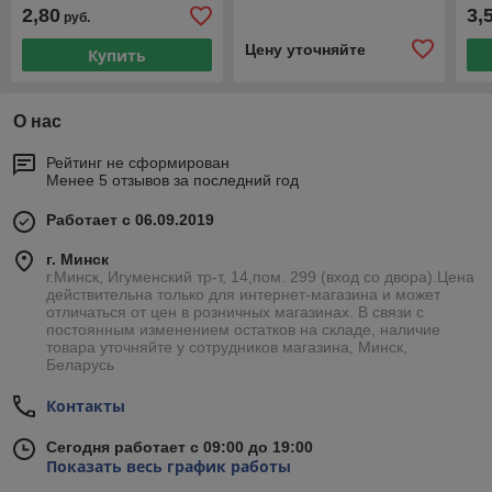
СИНИКОН (Италия/
Ostendorf (Германия/
СИ
2,80
3,
руб.
Россия)
Россия)
Рос
Цену уточняйте
Купить
О нас
Рейтинг не сформирован
Менее 5 отзывов за последний год
Работает с 06.09.2019
г. Минск
г.Минск, Игуменский тр-т, 14,пом. 299 (вход со двора).Цена
действительна только для интернет-магазина и может
отличаться от цен в розничных магазинах. В связи с
постоянным изменением остатков на складе, наличие
товара уточняйте у сотрудников магазина, Минск,
Беларусь
Контакты
Сегодня работает с 09:00 до 19:00
Показать весь график работы