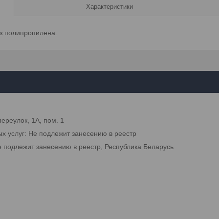
Характеристики
з полипропилена.
переулок, 1А, пом. 1
ых услуг: Не подлежит занесению в реестр
е подлежит занесению в реестр, Республика Беларусь