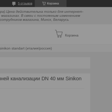
5 отзывов
Корзина
двора).Цена действительна только для интернет-
 магазинах. В связи с постоянным изменением
сотрудников магазина, Минск, Беларусь
Корзина
inikon standart (италия/россия)
ней канализации DN 40 мм Sinikon